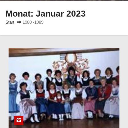
n
Monat:
Januar 2023
Start
1980 -1989