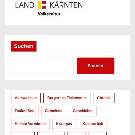
Suchen
Suchen
Aichwaldsee
Burgarena Finkenstein
Chronik
Faaker See
Gemeinde
Geschichte
Heimat Vermitteln
Krampus
Kulturarbeit