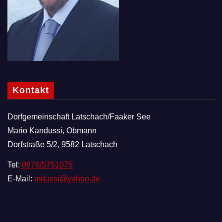
Kontakt
Dorfgemeinschaft Latschach/Faaker See
Mario Kandussi, Obmann
Dorfstraße 5/2, 9582 Latschach
Tel:
0676/5751075
E-Mail:
mdussi@yahoo.de