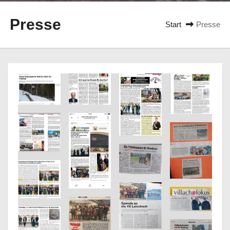
n
Presse
Start
Presse