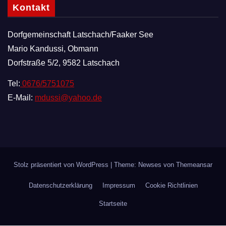
Kontakt
Dorfgemeinschaft Latschach/Faaker See
Mario Kandussi, Obmann
Dorfstraße 5/2, 9582 Latschach
Tel:
0676/5751075
E-Mail:
mdussi@yahoo.de
Stolz präsentiert von WordPress
|
Theme: Newses von
Themeansar
Datenschutzerklärung
Impressum
Cookie Richtlinien
Startseite