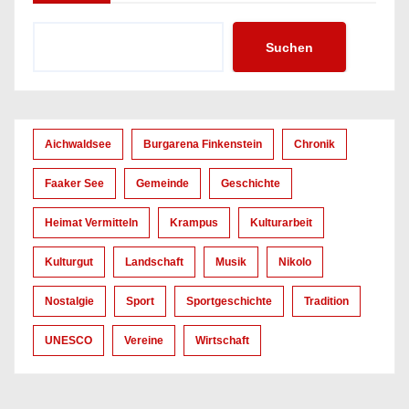
Suchen
Aichwaldsee
Burgarena Finkenstein
Chronik
Faaker See
Gemeinde
Geschichte
Heimat Vermitteln
Krampus
Kulturarbeit
Kulturgut
Landschaft
Musik
Nikolo
Nostalgie
Sport
Sportgeschichte
Tradition
UNESCO
Vereine
Wirtschaft