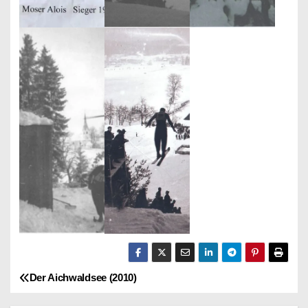
Der Aichwaldsee (2010)
B