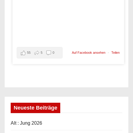
55
5
0
Auf Facebook ansehen
·
Teilen
Neueste Beiträge
Alt : Jung 2026