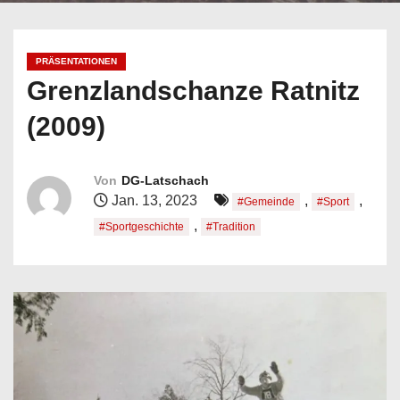
n
PRÄSENTATIONEN
Grenzlandschanze Ratnitz
(2009)
Von
DG-Latschach
Jan. 13, 2023
,
,
#Gemeinde
#Sport
,
#Sportgeschichte
#Tradition