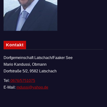
Kontakt
Dorfgemeinschaft Latschach/Faaker See
Mario Kandussi, Obmann
Dorfstraße 5/2, 9582 Latschach
Tel:
0676/5751075
E-Mail:
mdussi@yahoo.de