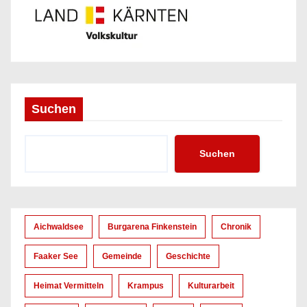
Suchen
Suchen
Aichwaldsee
Burgarena Finkenstein
Chronik
Faaker See
Gemeinde
Geschichte
Heimat Vermitteln
Krampus
Kulturarbeit