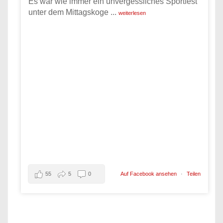
Es war wie immer ein unvergessliches Sportfest
unter dem Mittagskoge
...
weiterlesen
55
5
0
Auf Facebook ansehen
·
Teilen