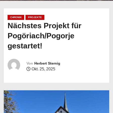
n
CHRONIK
PROJEKTE
Nächstes Projekt für
Pogöriach/Pogorje
gestartet!
Von
Herbert Sternig
Okt. 25, 2025