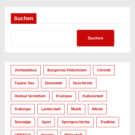
Suchen
Suchen
Aichwaldsee
Burgarena Finkenstein
Chronik
Faaker See
Gemeinde
Geschichte
Heimat Vermitteln
Krampus
Kulturarbeit
Kulturgut
Landschaft
Musik
Nikolo
Nostalgie
Sport
Sportgeschichte
Tradition
UNESCO
Vereine
Wirtschaft