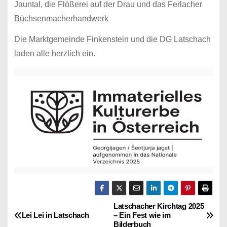
Jauntal, die Flößerei auf der Drau und das Ferlacher
Büchsenmacherhandwerk
Die Marktgemeinde Finkenstein und die DG Latschach
laden alle herzlich ein.
Latschacher Kirchtag 2025
B
Lei Lei in Latschach
– Ein Fest wie im
Bilderbuch