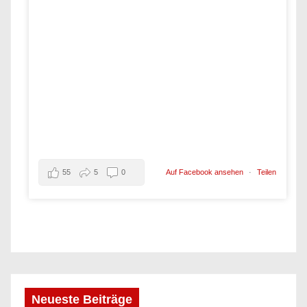
55
5
0
Auf Facebook ansehen
·
Teilen
Neueste Beiträge