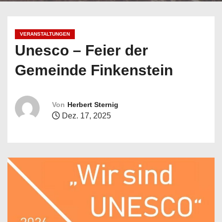
n
VERANSTALTUNGEN
Unesco – Feier der
Gemeinde Finkenstein
Von
Herbert Sternig
Dez. 17, 2025