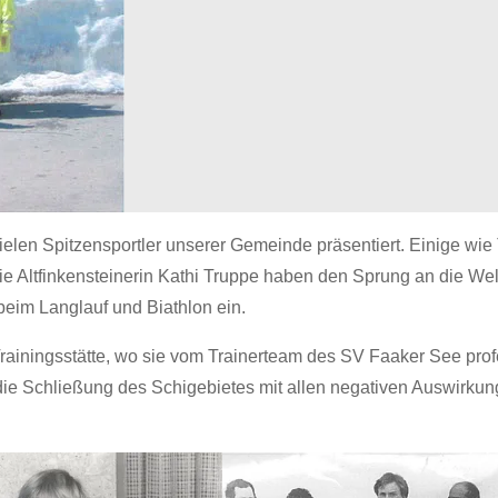
ielen Spitzensportler unserer Gemeinde präsentiert. Einige wie 
e Altfinkensteinerin Kathi Truppe haben den Sprung an die Wel
 beim Langlauf und Biathlon ein.
Trainingsstätte, wo sie vom Trainerteam des SV Faaker See prof
e Schließung des Schigebietes mit allen negativen Auswirkun